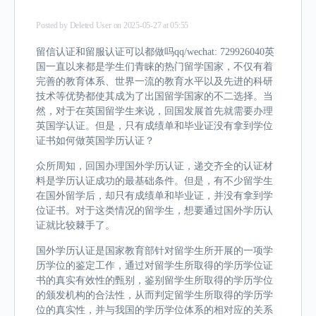
Posted by
Deleted User
on 2025-05-27 at 05:55
留信认证和留服认证可以都做吗qq/wechat: 729926040英
国一直以来都是学生们青睐的热门留学国家，不仅有着
完善的教育体系、世界一流的教育水平以及先进的科研
技术等优势都使其成为了出国留学国家的不二选择。当
然，对于在英国留学生来说，回国发展首先就需要办理
英国学认证。但是，只有成绩单和毕业证没有拿到学位
证书如何做英国学历认证？
众所周知，回国办理国外学历认证，递交齐全的认证材
料是学历认证成功的最基础条件。但是，有不少留学生
在国外留学后，却只有成绩单和毕业证，并没有拿到学
位证书。对于这类情况的留学生，想要通过国外学历认
证就比较棘手了。
国外学历认证是国家教育部针对留学生所开展的一项学
历学位的鉴定工作，通过对留学生所取得的学历学位证
书的真实有效性的甄别，鉴别留学生所取得的学历学位
的颁发机构的合法性，从而判定留学生所取得的学历学
位的真实性，并与我国的学历学位体系的相对应的关系