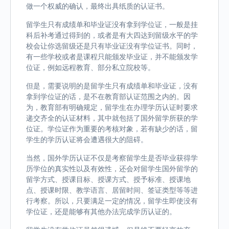
做一个权威的确认，最终出具纸质的认证书。
留学生只有成绩单和毕业证没有拿到学位证，一般是挂
科后补考通过得到的，或者是有大四达到留级水平的学
校会让你选留级还是只有毕业证没有学位证书。同时，
有一些学校或者是课程只能颁发毕业证，并不能颁发学
位证，例如远程教育、部分私立院校等。
但是，需要说明的是留学生只有成绩单和毕业证，没有
拿到学位证的话，是不在教育部认证范围之内的。因
为，教育部有明确规定，留学生在办理学历认证时要求
递交齐全的认证材料，其中就包括了国外留学所获的学
位证。学位证作为重要的考核对象，若有缺少的话，留
学生的学历认证将会遭遇很大的阻碍。
当然，国外学历认证不仅是考察留学生是否毕业获得学
历学位的真实性以及有效性，还会对留学生国外留学的
留学方式、授课目标、授课方式、授予标准、授课地
点、授课时限、教学语言、居留时间、签证类型等等进
行考察。所以，只要满足一定的情况，留学生即使没有
学位证，还是能够有其他办法完成学历认证的。