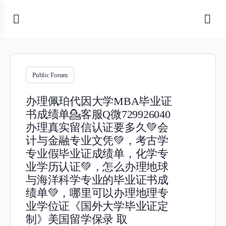
Public Forum
办理佩珀代因大学MBA毕业证
书成绩单💁客服Q微729926040
办理真实留信认证要多久💚会
计与金融专业文凭💚，考古学
专业假毕业证成绩单，化学专
业学历认证💚，怎么办理地球
与海洋科学专业的毕业证书成
绩单💚，哪里可以办理地理专
业学位证《国外大学毕业证定
制》美国留学保录 取