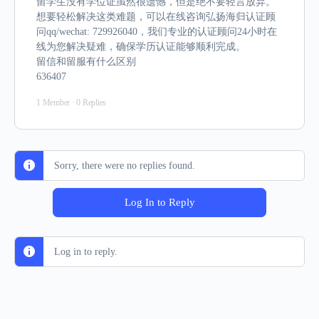
留学生没有学位证虽然很遗憾，但是绝不要轻言放弃。
想要轻松解决这类难题，可以在线咨询弘扬海归认证顾
问qq/wechat: 729926040，我们专业的认证顾问24小时在
线为您解决疑难，确保学历认证能够顺利完成。
留信和留服有什么区别
636407
1 Member
·
0 Replies
Sorry, there were no replies found.
Log In to Reply
Log in to reply.