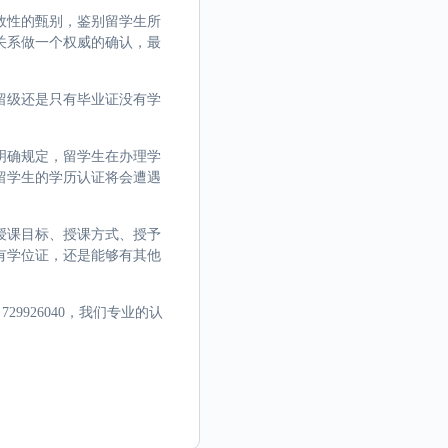
效性的甄别，鉴别留学生所
关系做一个权威的确认，最
留级还是只有毕业证没有学
明确规定，留学生在办理学
留学生的学历认证将会遭遇
授课目标、授课方式、授予
有学位证，还是能够有其他
9926040，我们专业的认