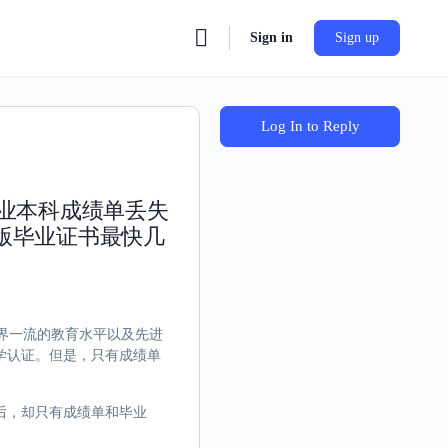
Sign in
Sign up
Log In to Reply
专业本科成绩单丢失
版毕业证书最快几
、世界一流的教育水平以及先进
学认证。但是，只有成绩单
后，却只有成绩单和毕业