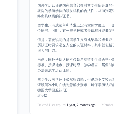
国外学历认证是国家教育部针对留学生所开展的
取得的学历学位的颁发机构的合法性，从而判定
终出具纸质的认证书。
留学生只有成绩单和毕业证没有拿到学位证，一
位证书。同时，有一些学校或者是课程只能颁发
但是，需要说明的是留学生只有成绩单和毕业证
历认证时要求递交齐全的认证材料，其中就包括
很大的阻碍。
当然，国外学历认证不仅是考察留学生是否毕业
标准、授课地点、授课时限、教学语言、居留时
办法完成学历认证的。
留学生没有学位证虽然很遗憾，但是绝不要轻言放弃。想
证顾问24小时在线为您解决疑难，确保学历认证
德国大学留服认 证
B4642
Deleted User
replied
1 year, 2 months ago
1 Member