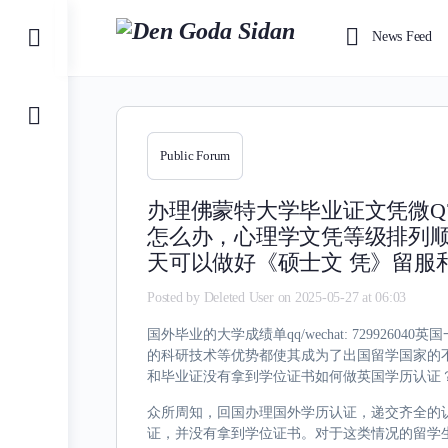
Toggle
News Feed
Side
Panel
Public Forum
办理佛蒙特大学毕业证文凭微Q7
怎么办，心理学文凭等级排列
天可以做好《硕士文 凭》留服
Posted by
Deleted User
on 2025-05-27 at 06:03
国外毕业的大学成绩单qq/wechat: 7299
的科研技术等优势都使其成为了出国留学国家的
和毕业证没有拿到学位证书如何做英国学历认证
众所周知，回国办理国外学历认证，递交齐全的
证，并没有拿到学位证书。对于这类情况的留学