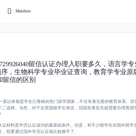
Members
29926040留信认证办理入职要多久，语言学
顺序，生物科学专业毕业证查询，教育学专业原
和留信的区别
26040英国一直以来都是学生们青睐的热门留学国家，不仅有着完善的教育体系
不二选择。当然，对于在英国留学生来说，回国发展首先就需要办理英国
？
认证材料是学历认证成功的最基础条件。但是，有不少留学生在国外留学
生，想要通过国外学历认证就比较棘手了。