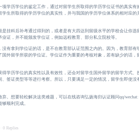
一项学历学位的鉴定工作，通过对留学生所取得的学历学位证书的真实有
留学生所取得的学历学位的真实性，并与我国的学历学位体系的相对应的
般是挂科后补考通过得到的，或者是有大四达到留级水平的学校会让你选
毕业证，并不能颁发学位证，例如远程教育、部分私立院校等。
，没有拿到学位证的话，是不在教育部认证范围之内的。因为，教育部有
了国外留学所获的学位证。学位证作为重要的考核对象，若有缺少的话，
获得学历学位的真实性以及有效性，还会对留学生国外留学的留学方式、
间、签证类型等等进行考察。所以，只要满足一定的情况，留学生即使没
要轻松解决这类难题，可以在线咨询弘扬海归认证顾问qq/wechat: 72
能够顺利完成。
·
0 Replies