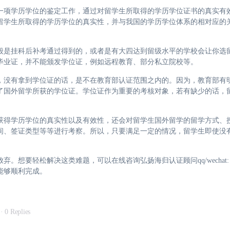
一项学历学位的鉴定工作，通过对留学生所取得的学历学位证书的真实有
留学生所取得的学历学位的真实性，并与我国的学历学位体系的相对应的
般是挂科后补考通过得到的，或者是有大四达到留级水平的学校会让你选
毕业证，并不能颁发学位证，例如远程教育、部分私立院校等。
，没有拿到学位证的话，是不在教育部认证范围之内的。因为，教育部有
了国外留学所获的学位证。学位证作为重要的考核对象，若有缺少的话，
获得学历学位的真实性以及有效性，还会对留学生国外留学的留学方式、
间、签证类型等等进行考察。所以，只要满足一定的情况，留学生即使没
要轻松解决这类难题，可以在线咨询弘扬海归认证顾问qq/wechat: 72
能够顺利完成。
·
0 Replies