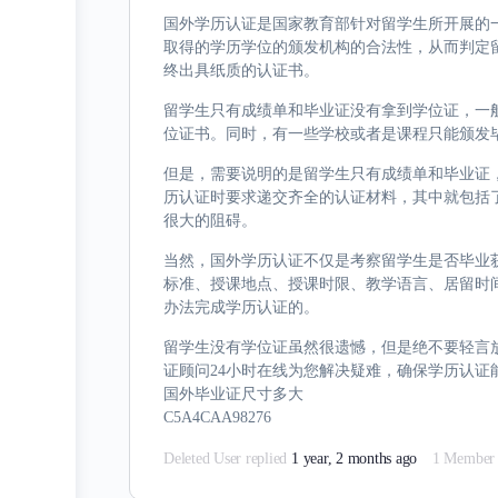
国外学历认证是国家教育部针对留学生所开展的
取得的学历学位的颁发机构的合法性，从而判定
终出具纸质的认证书。
留学生只有成绩单和毕业证没有拿到学位证，一
位证书。同时，有一些学校或者是课程只能颁发
但是，需要说明的是留学生只有成绩单和毕业证
历认证时要求递交齐全的认证材料，其中就包括
很大的阻碍。
当然，国外学历认证不仅是考察留学生是否毕业
标准、授课地点、授课时限、教学语言、居留时
办法完成学历认证的。
留学生没有学位证虽然很遗憾，但是绝不要轻言放弃。想
证顾问24小时在线为您解决疑难，确保学历认证
国外毕业证尺寸多大
C5A4CAA98276
Deleted User
replied
1 year, 2 months ago
1 Member