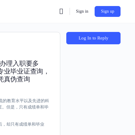
Sign in
Sign up
Log In to Reply
证办理入职要多
专业毕业证查询，
凭真伪查询
界一流的教育水平以及先进的科
证。但是，只有成绩单和毕
后，却只有成绩单和毕业