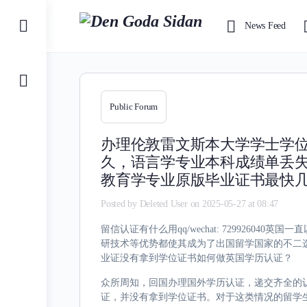
Toggle
News Feed
Side
Panel
Public Forum
办理伦敦雷文斯本大学学士学位证书
久，语言学专业本科成绩单丢
教育学专业原版毕业证书最快
Posted by
Deleted User
on 2025-05-27 at 08:47
留信认证有什么用qq/wechat: 729926
研技术等优势都使其成为了出国留学国家的不二
业证没有拿到学位证书如何做英国学历认证？
众所周知，回国办理国外学历认证，递交齐全的
证，并没有拿到学位证书。对于这类情况的留学