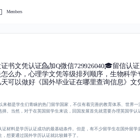
Members
文凭认证💁加Q微信729926040🎓留信认
失怎么办，心理学文凭等级排列顺序，生物科学
几天可以做好《国外毕业证在哪里查询信息》文
040英国一直以来都是学生们青睐的热门留学国家，不仅有着完善的教育体系、世
选择。当然，对于在英国留学生来说，回国发展首先就需要办理英国学认
认证材料是学历认证成功的最基础条件。但是，有不少留学生在国外留学
生，想要通过国外学历认证就比较棘手了。