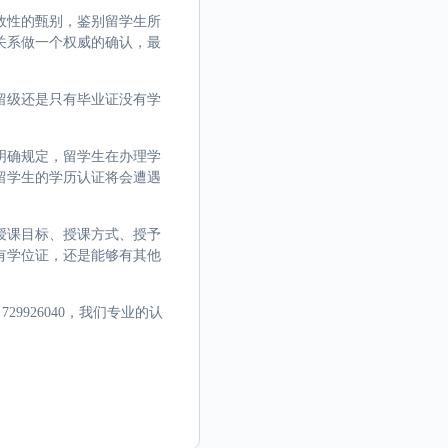
效性的甄别，鉴别留学生所
关系做一个权威的确认，最
留级还是只有毕业证没有学
明确规定，留学生在办理学
留学生的学历认证将会遭遇
授课目标、授课方式、授予
有学位证，还是能够有其他
9926040，我们专业的认