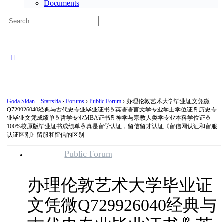
Documents
Search
for:
Close
search
Goda Sidan – Startsida
›
Forums
›
Public Forum
›
办理伦敦艺术大学毕业证文凭微
Q729926040经典与古代史专业毕业证书🤞英语语言文学专业学士学位证🤞历史专
业毕业文凭成绩单🤞哲学专业MBA证书🤞神学与宗教人类学专业本科学位证🤞
100%校原版毕业证书成绩单🤞真是留学认证，留信留才认证《留信网认证和留服
认证区别》留服和留信的区别
Public Forum
办理伦敦艺术大学毕业证
文凭微Q729926040经典与