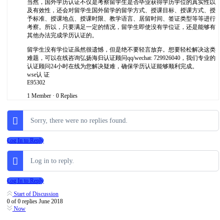
当然，国外学历认证不仅是考察留学生是否毕业获得学历学位的真实性以
及有效性，还会对留学生国外留学的留学方式、授课目标、授课方式、授
予标准、授课地点、授课时限、教学语言、居留时间、签证类型等等进行
考察。所以，只要满足一定的情况，留学生即使没有学位证，还是能够有
其他办法完成学历认证的。
留学生没有学位证虽然很遗憾，但是绝不要轻言放弃。想要轻松解决这类
难题，可以在线咨询弘扬海归认证顾问qq/wechat: 729926040，我们专业的
认证顾问24小时在线为您解决疑难，确保学历认证能够顺利完成。
wse认 证
E95302
1 Member
·
0 Replies
Sorry, there were no replies found.
Log In to Reply
Log in to reply.
Log In to Reply
Start of Discussion
0
of
0
replies
June 2018
Now