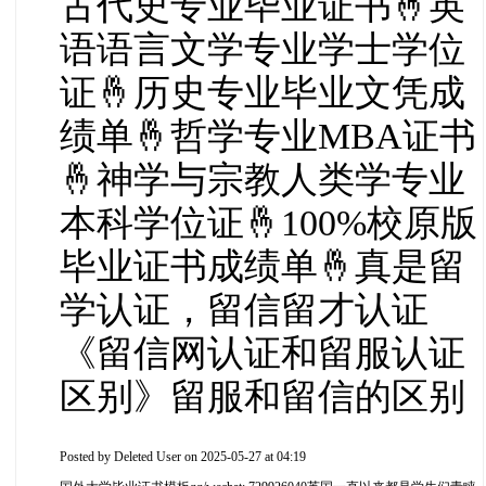
古代史专业毕业证书🤞英
语语言文学专业学士学位
证🤞历史专业毕业文凭成
绩单🤞哲学专业MBA证书
🤞神学与宗教人类学专业
本科学位证🤞100%校原版
毕业证书成绩单🤞真是留
学认证，留信留才认证
《留信网认证和留服认证
区别》留服和留信的区别
Posted by
Deleted User
on 2025-05-27 at 04:19