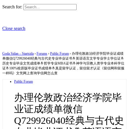
Search for:
Close search
Goda Sidan – Startsida
›
Forums
›
Public Forum
›
办理伦敦政治经济学院毕业证成绩
单微信Q729926040经典与古代史专业毕业证书🤞英语语言文学专业学士学位证🤞
历史专业毕业文凭成绩单🤞哲学专业MBA证书🤞神学与宗教人类学专业本科学位
证🤞100%校原版毕业证书成绩单🤞真是留学认证，留信留才认证《留信网和留服
一样吗》文凭网上查询学信网怎么查
Public Forum
办理伦敦政治经济学院毕
业证成绩单微信
Q729926040经典与古代史