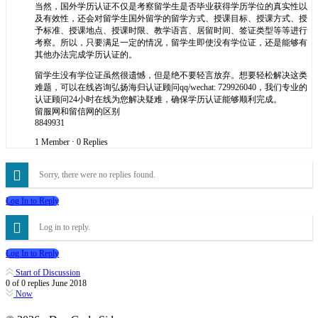
当然，国外学历认证不仅是考察留学生是否毕业获得学历学位的真实性以
及有效性，还会对留学生国外留学的留学方式、授课目标、授课方式、授
予标准、授课地点、授课时限、教学语言、居留时间、签证类型等等进行
考察。所以，只要满足一定的情况，留学生即使没有学位证，还是能够有
其他办法完成学历认证的。
留学生没有学位证虽然很遗憾，但是绝不要轻言放弃。想要轻松解决这类
难题，可以在线咨询弘扬海归认证顾问qq/wechat: 729926040，我们专业的
认证顾问24小时在线为您解决疑难，确保学历认证能够顺利完成。
留服网和留信网的区别
8849931
1 Member
·
0 Replies
Sorry, there were no replies found.
Log In to Reply
Log in to reply.
Log In to Reply
Start of Discussion
0
of
0
replies
June 2018
Now