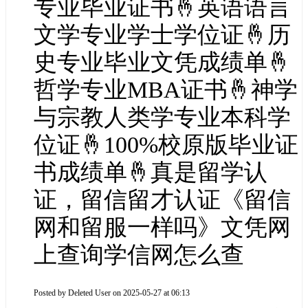
专业毕业证书🤞英语语言
文学专业学士学位证🤞历
史专业毕业文凭成绩单🤞
哲学专业MBA证书🤞神学
与宗教人类学专业本科学
位证🤞100%校原版毕业证
书成绩单🤞真是留学认
证，留信留才认证《留信
网和留服一样吗》文凭网
上查询学信网怎么查
Posted by
Deleted User
on 2025-05-27 at 06:13