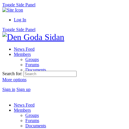
Toggle Side Panel
Log In
Toggle Side Panel
News Feed
Members
Groups
Forums
Documents
Search for:
More options
Sign in
Sign up
News Feed
Members
Groups
Forums
Documents