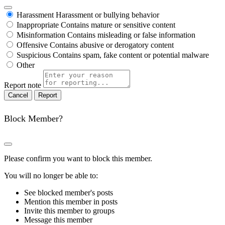
Harassment
Harassment or bullying behavior
Inappropriate
Contains mature or sensitive content
Misinformation
Contains misleading or false information
Offensive
Contains abusive or derogatory content
Suspicious
Contains spam, fake content or potential malware
Other
Report note
Report
Block Member?
Please confirm you want to block this member.
You will no longer be able to:
See blocked member's posts
Mention this member in posts
Invite this member to groups
Message this member