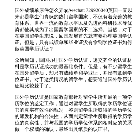
国外成绩单原件怎么弄qq/wechat: 729926040英国一直以
来都是学生们青睐的热门留学国家，不仅有着完善的教
育体系、世界一流的教育水平以及先进的科研技术等优
势都使其成为了出国留学国家的不二选择。当然，对于
在英国留学生来说，回国发展首先就需要办理英国学认
证。但是，只有成绩单和毕业证没有拿到学位证书如何
做英国学历认证？
众所周知，回国办理国外学历认证，递交齐全的认证材
料是学历认证成功的最基础条件。但是，有不少留学生
在国外留学后，却只有成绩单和毕业证，并没有拿到学
位证书。对于这类情况的留学生，想要通过国外学历认
证就比较棘手了。
国外学历认证是国家教育部针对留学生所开展的一项学
历学位的鉴定工作，通过对留学生所取得的学历学位证
书的真实有效性的甄别，鉴别留学生所取得的学历学位
的颁发机构的合法性，从而判定留学生所取得的学历学
位的真实性，并与我国的学历学位体系的相对应的关系
做一个权威的确认，最终出具纸质的认证书。