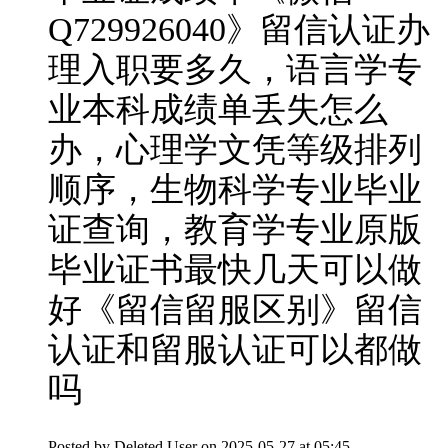
Q729926040》留信认证办
理入职要多久，语言学专
业本科成绩单丢失怎么
办，心理学文凭等级排列
顺序，生物科学专业毕业
证查询，教育学专业原版
毕业证书最快几天可以做
好《留信留服区别》留信
认证和留服认证可以都做
吗
Posted by
Deleted User
on 2025-05-27 at 05:45