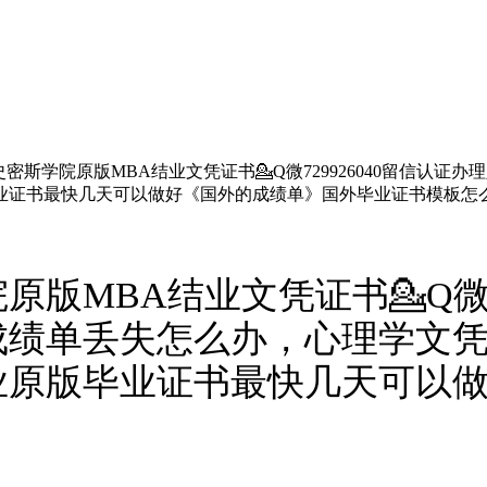
密斯学院原版MBA结业文凭证书💁Q微729926040留信认
业证书最快几天可以做好《国外的成绩单》国外毕业证书模板怎
版MBA结业文凭证书💁Q微72
成绩单丢失怎么办，心理学文
业原版毕业证书最快几天可以