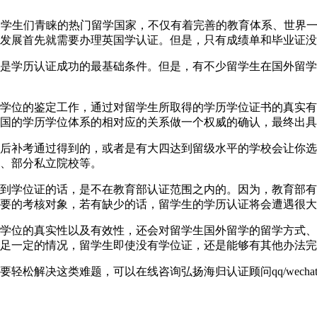
40英国一直以来都是学生们青睐的热门留学国家，不仅有着完善的教育体
发展首先就需要办理英国学认证。但是，只有成绩单和毕业证没
是学历认证成功的最基础条件。但是，有不少留学生在国外留学
学位的鉴定工作，通过对留学生所取得的学历学位证书的真实有
国的学历学位体系的相对应的关系做一个权威的确认，最终出具
后补考通过得到的，或者是有大四达到留级水平的学校会让你选
、部分私立院校等。
到学位证的话，是不在教育部认证范围之内的。因为，教育部有
要的考核对象，若有缺少的话，留学生的学历认证将会遭遇很大
学位的真实性以及有效性，还会对留学生国外留学的留学方式、
足一定的情况，留学生即使没有学位证，还是能够有其他办法完
解决这类难题，可以在线咨询弘扬海归认证顾问qq/wechat: 