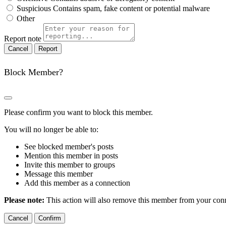
Suspicious
Contains spam, fake content or potential malware
Other
Report note
Report
Block Member?
Please confirm you want to block this member.
You will no longer be able to:
See blocked member's posts
Mention this member in posts
Invite this member to groups
Message this member
Add this member as a connection
Please note:
This action will also remove this member from your conne
Confirm