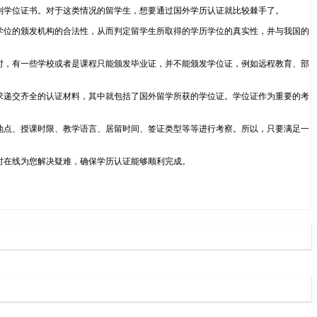
到学位证书。对于这类情况的留学生，想要通过国外学历认证就比较棘手了。
学位的颁发机构的合法性，从而判定留学生所取得的学历学位的真实性，并与我国的
时，有一些学校或者是课程只能颁发毕业证，并不能颁发学位证，例如远程教育、部
求递交齐全的认证材料，其中就包括了国外留学所获的学位证。学位证作为重要的考
地点、授课时限、教学语言、居留时间、签证类型等等进行考察。所以，只要满足一
24小时在线为您解决疑难，确保学历认证能够顺利完成。