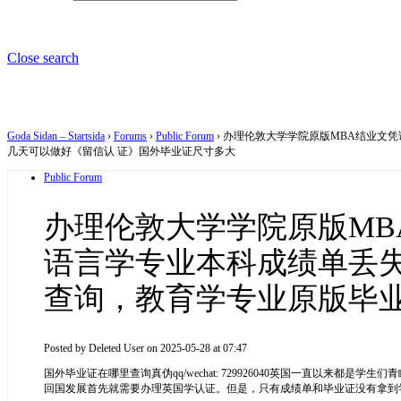
Close search
Goda Sidan – Startsida
›
Forums
›
Public Forum
›
办理伦敦大学学院原版MBA结业文凭
几天可以做好《留信认 证》国外毕业证尺寸多大
Public Forum
办理伦敦大学学院原版MBA
语言学专业本科成绩单丢
查询，教育学专业原版毕
Posted by
Deleted User
on 2025-05-28 at 07:47
国外毕业证在哪里查询真伪qq/wechat: 729926040英国一直
回国发展首先就需要办理英国学认证。但是，只有成绩单和毕业证没有拿到