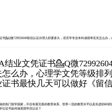
证书💁Q微729926040留信认证办理入职要多久，语言学专业本科成绩单丢失怎
结业文凭证书💁Q微729926
失怎么办，心理学文凭等级排
业证书最快几天可以做好《留信
以来都是学生们青睐的热门留学国家，不仅有着完善的教育体系、世界一流的教育水平以及先
学位证书如何做英国学历认证？