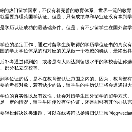
直以来都是学生们青睐的热门留学国家，不仅有着完善的教育体系、世界
就需要办理英国学认证。但是，只有成绩单和毕业证没有拿到学
是学历认证成功的最基础条件。但是，有不少留学生在国外留学
学位的鉴定工作，通过对留学生所取得的学历学位证书的真实有
国的学历学位体系的相对应的关系做一个权威的确认，最终出具
后补考通过得到的，或者是有大四达到留级水平的学校会让你选
、部分私立院校等。
到学位证的话，是不在教育部认证范围之内的。因为，教育部有
要的考核对象，若有缺少的话，留学生的学历认证将会遭遇很大
学位的真实性以及有效性，还会对留学生国外留学的留学方式、
足一定的情况，留学生即使没有学位证，还是能够有其他办法完
解决这类难题，可以在线咨询弘扬海归认证顾问qq/wechat: 