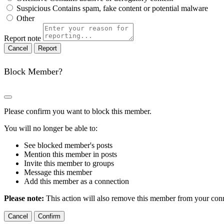
Suspicious
Contains spam, fake content or potential malware
Other
Report note
Report
Block Member?
Please confirm you want to block this member.
You will no longer be able to:
See blocked member's posts
Mention this member in posts
Invite this member to groups
Message this member
Add this member as a connection
Please note:
This action will also remove this member from your conne
Confirm