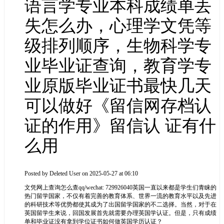
语言学专业本科成绩单丢
失怎么办，心理学文凭等
级排列顺序，生物科学专
业毕业证查询，教育学专
业原版毕业证书最快几天
可以做好《留信网存档认
证的作用》留信认 证有什
么用
Posted by
Deleted User
on 2025-05-27 at 06:10
文凭网上查询怎么查qq/wechat: 729926040英国一直以来都是学生们青睐的
热门留学国家，不仅有着完善的教育体系、世界一流的教育水平以及先进
的科研技术等优势都使其成为了出国留学国家的不二选择。当然，对于在
英国留学生来说，回国发展首先就需要办理英国学认证。但是，只有成绩
单和毕业证没有拿到学位证书如何做英国学历认证？