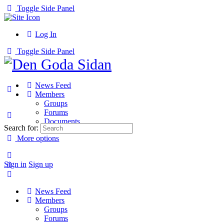
Toggle Side Panel
Log In
Toggle Side Panel
News Feed
Members
Groups
Forums
Documents
Search for:
More options
Sign in
Sign up
News Feed
Members
Groups
Forums