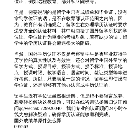
位证，例如远程教育、部分私立院校等。
但是，需要说明的是留学生只有成绩单和毕业证，没有
拿到学位证的话，是不在教育部认证范围之内的。因
为，教育部有明确规定，留学生在办理学历认证时要求
递交齐全的认证材料，其中就包括了国外留学所获的学
位证。学位证作为重要的考核对象，若有缺少的话，留
学生的学历认证将会遭遇很大的阻碍。
当然，国外学历认证不仅是考察留学生是否毕业获得学
历学位的真实性以及有效性，还会对留学生国外留学的
留学方式、授课目标、授课方式、授予标准、授课地
点、授课时限、教学语言、居留时间、签证类型等等进
行考察。所以，只要满足一定的情况，留学生即使没有
学位证，还是能够有其他办法完成学历认证的。
留学生没有学位证虽然很遗憾，但是绝不要轻言放弃。
想要轻松解决这类难题，可以在线咨询弘扬海归认证顾
问qq/wechat: 729926040，我们专业的认证顾问24小时在
线为您解决疑难，确保学历认证能够顺利完成。
国外成绩单原件怎么弄
095563