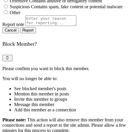
Offensive
Contains abusive or derogatory content
Suspicious
Contains spam, fake content or potential malware
Other
Report note
Report
Block Member?
Please confirm you want to block this member.
You will no longer be able to:
See blocked member's posts
Mention this member in posts
Invite this member to groups
Message this member
Add this member as a connection
Please note:
This action will also remove this member from your
connections and send a report to the site admin. Please allow a few
minutes for this process to complete.