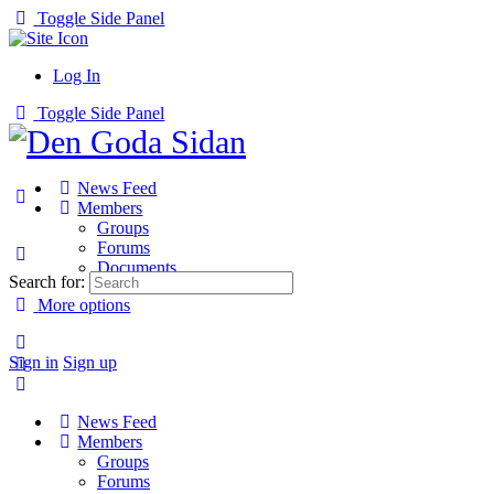
Toggle Side Panel
Log In
Toggle Side Panel
News Feed
Members
Groups
Forums
Documents
Search for:
More options
Sign in
Sign up
News Feed
Members
Groups
Forums