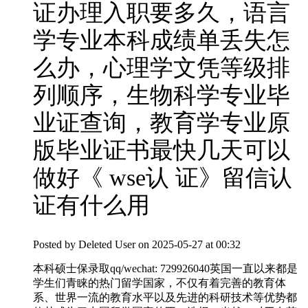
证办理入职要多久，语言
学专业本科成绩单丢失怎
么办，心理学文凭等级排
列顺序，生物科学专业毕
业证查询，教育学专业原
版毕业证书最快几天可以
做好《 wse认 证》留信认
证有什么用
Posted by
Deleted User
on 2025-05-27 at 00:32
本科硕士保录取qq/wechat: 729926040英国一直以来都是
学生们青睐的热门留学国家，不仅有着完善的教育体
系、世界一流的教育水平以及先进的科研技术等优势都