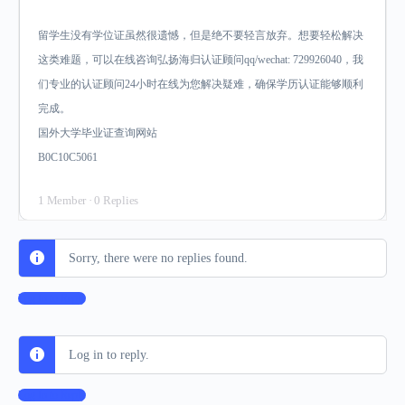
留学生没有学位证虽然很遗憾，但是绝不要轻言放弃。想要轻松解决
这类难题，可以在线咨询弘扬海归认证顾问qq/wechat: 729926040，我
们专业的认证顾问24小时在线为您解决疑难，确保学历认证能够顺利
完成。
国外大学毕业证查询网站
B0C10C5061
1 Member
·
0 Replies
Sorry, there were no replies found.
Log In to Reply
Log in to reply.
Log In to Reply