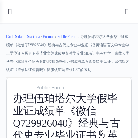
Goda Sidan – Startsida
›
Forums
›
Public Forum
›
办理伍珀塔尔大学假毕业证成
绩单《微信Q729926040》经典与古代史专业毕业证书🤞英语语言文学专业学
士学位证🤞历史专业毕业文凭成绩单🤞哲学专业MBA证书🤞神学与宗教人类
学专业本科学位证🤞100%校原版毕业证书成绩单🤞真是留学认证，留信留才
认证《留信认证值得吗》留服认证与留信认证的区别
Public Forum
办理伍珀塔尔大学假毕
业证成绩单《微信
Q729926040》经典与古
代史专业毕业证书🤞英