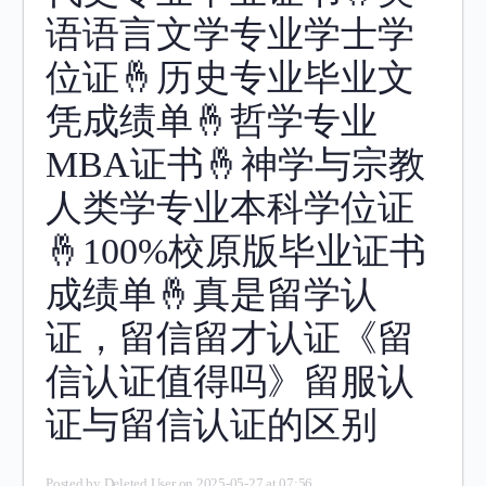
语语言文学专业学士学
位证🤞历史专业毕业文
凭成绩单🤞哲学专业
MBA证书🤞神学与宗教
人类学专业本科学位证
🤞100%校原版毕业证书
成绩单🤞真是留学认
证，留信留才认证《留
信认证值得吗》留服认
证与留信认证的区别
Posted by
Deleted User
on 2025-05-27 at 07:56