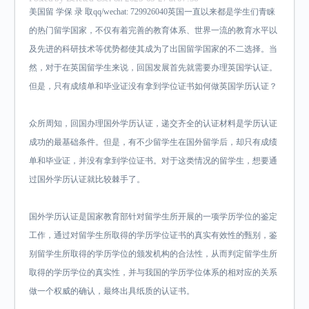
美国留 学保 录 取qq/wechat: 729926040英国一直以来都是学生们青睐
的热门留学国家，不仅有着完善的教育体系、世界一流的教育水平以
及先进的科研技术等优势都使其成为了出国留学国家的不二选择。当
然，对于在英国留学生来说，回国发展首先就需要办理英国学认证。
但是，只有成绩单和毕业证没有拿到学位证书如何做英国学历认证？
众所周知，回国办理国外学历认证，递交齐全的认证材料是学历认证
成功的最基础条件。但是，有不少留学生在国外留学后，却只有成绩
单和毕业证，并没有拿到学位证书。对于这类情况的留学生，想要通
过国外学历认证就比较棘手了。
国外学历认证是国家教育部针对留学生所开展的一项学历学位的鉴定
工作，通过对留学生所取得的学历学位证书的真实有效性的甄别，鉴
别留学生所取得的学历学位的颁发机构的合法性，从而判定留学生所
取得的学历学位的真实性，并与我国的学历学位体系的相对应的关系
做一个权威的确认，最终出具纸质的认证书。