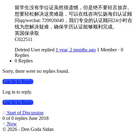
留学生没有学位证虽然很遗憾，但是绝不要轻言放弃。
想要轻松解决这类难题，可以在线咨询弘扬海归认证顾
问qq/wechat: 729926040，我们专业的认证顾问24小时在
线为您解决疑难，确保学历认证能够顺利完成。
英国保录取
C022511
Deleted User
replied
1 year, 2 months ago
1 Member
·
0
Replies
0 Replies
Sorry, there were no replies found.
Log In to Reply
Log in to reply.
Log In to Reply
Start of Discussion
0
of
0
replies
June 2018
Now
© 2026 - Den Goda Sidan