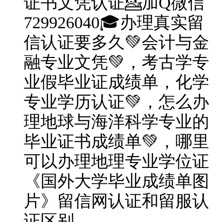
证书文凭认证💁加Q微信
729926040🎓办理真实留
信认证要多久💚会计与金
融专业文凭💚，考古学专
业假毕业证成绩单，化学
专业学历认证💚，怎么办
理地球与海洋科学专业的
毕业证书成绩单💚，哪里
可以办理地理专业学位证
《国外大学毕业成绩单图
片》留信网认证和留服认
证区别