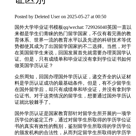
Posted by
Deleted User
on 2025-05-27 at 00:50
国外大学毕业证书模板qq/wechat: 729926040英国一直以
来都是学生们青睐的热门留学国家，不仅有着完善的教
育体系、世界一流的教育水平以及先进的科研技术等优
势都使其成为了出国留学国家的不二选择。当然，对于
在英国留学生来说，回国发展首先就需要办理英国学认
证。但是，只有成绩单和毕业证没有拿到学位证书如何
做英国学历认证？
众所周知，回国办理国外学历认证，递交齐全的认证材
料是学历认证成功的最基础条件。但是，有不少留学生
在国外留学后，却只有成绩单和毕业证，并没有拿到学
位证书。对于这类情况的留学生，想要通过国外学历认
证就比较棘手了。
国外学历认证是国家教育部针对留学生所开展的一项学
历学位的鉴定工作，通过对留学生所取得的学历学位证
书的真实有效性的甄别，鉴别留学生所取得的学历学位
的颁发机构的合法性，从而判定留学生所取得的学历学