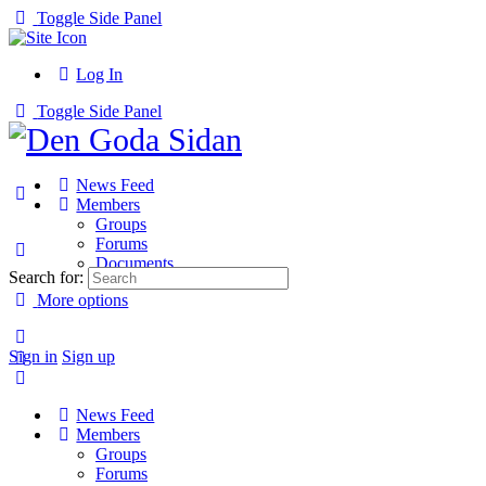
Toggle Side Panel
Log In
Toggle Side Panel
News Feed
Members
Groups
Forums
Documents
Search for:
More options
Sign in
Sign up
News Feed
Members
Groups
Forums