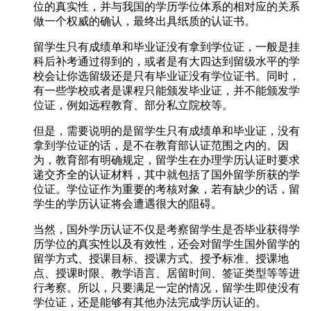
位的真实性，并与我国的学历学位体系的相对应的关系
做一个权威的确认，最终出具纸质的认证书。
留学生只有成绩单和毕业证没有拿到学位证，一般是挂
科后补考通过得到的，或者是有大四达到留级水平的学
校会让你选留级还是只有毕业证没有学位证书。同时，
有一些学校或者是课程只能颁发毕业证，并不能颁发学
位证，例如远程教育、部分私立院校等。
但是，需要说明的是留学生只有成绩单和毕业证，没有
拿到学位证的话，是不在教育部认证范围之内的。因
为，教育部有明确规定，留学生在办理学历认证时要求
递交齐全的认证材料，其中就包括了国外留学所获的学
位证。学位证作为重要的考核对象，若有缺少的话，留
学生的学历认证将会遭遇很大的阻碍。
当然，国外学历认证不仅是考察留学生是否毕业获得学
历学位的真实性以及有效性，还会对留学生国外留学的
留学方式、授课目标、授课方式、授予标准、授课地
点、授课时限、教学语言、居留时间、签证类型等等进
行考察。所以，只要满足一定的情况，留学生即使没有
学位证，还是能够有其他办法完成学历认证的。