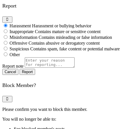
Report
Harassment
Harassment or bullying behavior
Inappropriate
Contains mature or sensitive content
Misinformation
Contains misleading or false information
Offensive
Contains abusive or derogatory content
Suspicious
Contains spam, fake content or potential malware
Other
Report note
Report
Block Member?
Please confirm you want to block this member.
You will no longer be able to:
See blocked member's posts