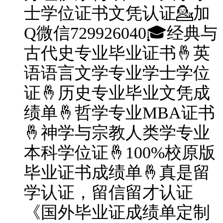
士学位证书文凭认证💁加
Q微信729926040🎓经典与
古代史专业毕业证书🤞英
语语言文学专业学士学位
证🤞历史专业毕业文凭成
绩单🤞哲学专业MBA证书
🤞神学与宗教人类学专业
本科学位证🤞100%校原版
毕业证书成绩单🤞真是留
学认证，留信留才认证
《国外毕业证成绩单定制