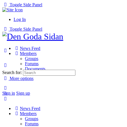
Toggle Side Panel
Log In
Toggle Side Panel
News Feed
Members
Groups
Forums
Documents
Search for:
More options
Sign in
Sign up
News Feed
Members
Groups
Forums