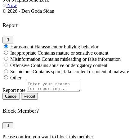
Now
© 2026 - Den Goda Sidan
Report
Harassment
Harassment or bullying behavior
Inappropriate
Contains mature or sensitive content
Misinformation
Contains misleading or false information
Offensive
Contains abusive or derogatory content
Suspicious
Contains spam, fake content or potential malware
Other
Report note
Report
Block Member?
Please confirm you want to block this member.