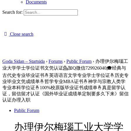
Documents
Search for:
Close search
Goda Sidan – Startsida
›
Forums
›
Public Forum
›
办理伊尔梅瑙工
业大学学士学位证书文凭认证💁加Q微信729926040🎓经典与
古代史专业毕业证书🤞英语语言文学专业学士学位证🤞历史专
业毕业文凭成绩单🤞哲学专业MBA证书🤞神学与宗教人类学
专业本科学位证🤞100%校原版毕业证书成绩单🤞真是留学认
证，留信留才认证《国外毕业证成绩单定制要多久下来》留信
认证办理入职
Public Forum
办理伊尔梅瑙工业大学学