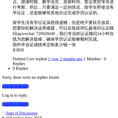
点、授课时限、教学语言、居留时间、签证类型等等进
行考察。所以，只要满足一定的情况，留学生即使没有
学位证，还是能够有其他办法完成学历认证的。
留学生没有学位证虽然很遗憾，但是绝不要轻言放弃。
想要轻松解决这类难题，可以在线咨询弘扬海归认证顾
问qq/wechat: 729926040，我们专业的认证顾问24小时在
线为您解决疑难，确保学历认证能够顺利完成。
国外毕业证成绩单定制多少钱一张
B3830
Deleted User
replied
1 year, 2 months ago
1 Member
·
0
Replies
0 Replies
Sorry, there were no replies found.
Log In to Reply
Log in to reply.
Log In to Reply
Start of Discussion
0
of
0
replies
June 2018