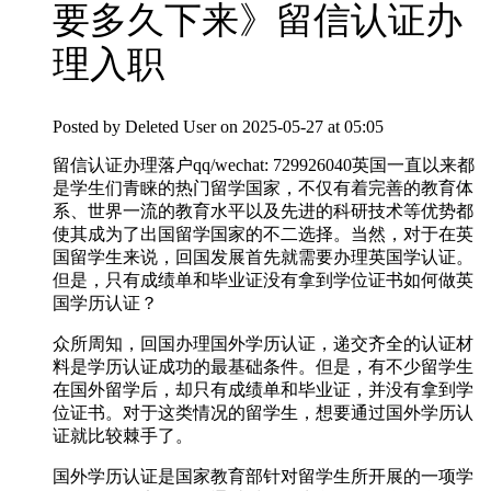
要多久下来》留信认证办
理入职
Posted by
Deleted User
on 2025-05-27 at 05:05
留信认证办理落户qq/wechat: 729926040英国一直以来都
是学生们青睐的热门留学国家，不仅有着完善的教育体
系、世界一流的教育水平以及先进的科研技术等优势都
使其成为了出国留学国家的不二选择。当然，对于在英
国留学生来说，回国发展首先就需要办理英国学认证。
但是，只有成绩单和毕业证没有拿到学位证书如何做英
国学历认证？
众所周知，回国办理国外学历认证，递交齐全的认证材
料是学历认证成功的最基础条件。但是，有不少留学生
在国外留学后，却只有成绩单和毕业证，并没有拿到学
位证书。对于这类情况的留学生，想要通过国外学历认
证就比较棘手了。
国外学历认证是国家教育部针对留学生所开展的一项学