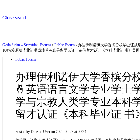
Close search
Goda Sidan – Startsida
›
Forums
›
Public Forum
›
办理伊利诺伊大学香槟分校毕业证成绩单
100%校原版毕业证书成绩单🤞真是留学认证，留信留才认证《本科毕业证 书》美国
Public Forum
办理伊利诺伊大学香槟分校毕
🤞英语语言文学专业学士学
学与宗教人类学专业本科学
留才认证《本科毕业证 书
Posted by
Deleted User
on 2025-05-27 at 09:24