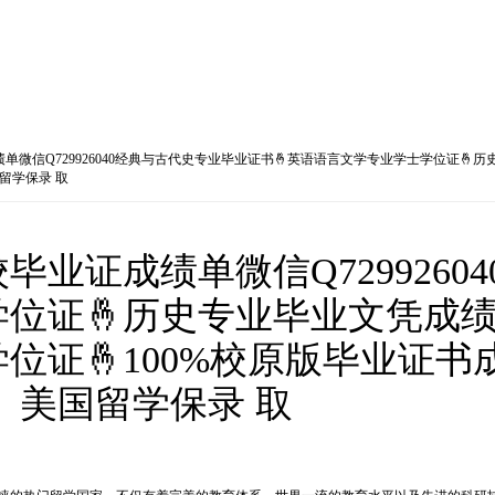
微信Q729926040经典与古代史专业毕业证书🤞英语语言文学专业学士学位证🤞历
留学保录 取
业证成绩单微信Q7299260
位证🤞历史专业毕业文凭成绩单
位证🤞100%校原版毕业证书
》美国留学保录 取