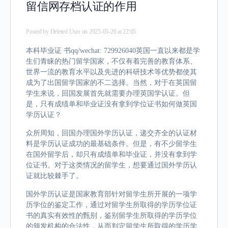
留信网存档认证的作用
Posted by
Deleted User
on 2025-05-26 at 22:05
本科毕业证 书qq/wechat: 729926040英国一直以来都是学
生们青睐的热门留学国家，不仅有着完善的教育体系、
世界一流的教育水平以及先进的科研技术等优势都使其
成为了出国留学国家的不二选择。当然，对于在英国留
学生来说，回国发展首先就需要办理英国学认证。但
是，只有成绩单和毕业证没有拿到学位证书如何做英国
学历认证？
众所周知，回国办理国外学历认证，递交齐全的认证材
料是学历认证成功的最基础条件。但是，有不少留学生
在国外留学后，却只有成绩单和毕业证，并没有拿到学
位证书。对于这类情况的留学生，想要通过国外学历认
证就比较棘手了。
国外学历认证是国家教育部针对留学生所开展的一项学
历学位的鉴定工作，通过对留学生所取得的学历学位证
书的真实有效性的甄别，鉴别留学生所取得的学历学位
的颁发机构的合法性，从而判定留学生所取得的学历学