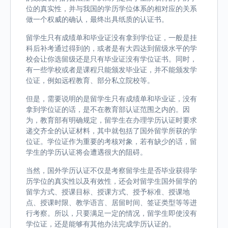
位的真实性，并与我国的学历学位体系的相对应的关系
做一个权威的确认，最终出具纸质的认证书。
留学生只有成绩单和毕业证没有拿到学位证，一般是挂
科后补考通过得到的，或者是有大四达到留级水平的学
校会让你选留级还是只有毕业证没有学位证书。同时，
有一些学校或者是课程只能颁发毕业证，并不能颁发学
位证，例如远程教育、部分私立院校等。
但是，需要说明的是留学生只有成绩单和毕业证，没有
拿到学位证的话，是不在教育部认证范围之内的。因
为，教育部有明确规定，留学生在办理学历认证时要求
递交齐全的认证材料，其中就包括了国外留学所获的学
位证。学位证作为重要的考核对象，若有缺少的话，留
学生的学历认证将会遭遇很大的阻碍。
当然，国外学历认证不仅是考察留学生是否毕业获得学
历学位的真实性以及有效性，还会对留学生国外留学的
留学方式、授课目标、授课方式、授予标准、授课地
点、授课时限、教学语言、居留时间、签证类型等等进
行考察。所以，只要满足一定的情况，留学生即使没有
学位证，还是能够有其他办法完成学历认证的。