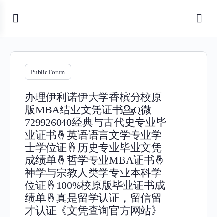
Public Forum
办理伊利诺伊大学香槟分校原
版MBA结业文凭证书💁Q微
729926040经典与古代史专业毕
业证书🤞英语语言文学专业学
士学位证🤞历史专业毕业文凭
成绩单🤞哲学专业MBA证书🤞
神学与宗教人类学专业本科学
位证🤞100%校原版毕业证书成
绩单🤞真是留学认证，留信留
才认证《文凭查询官方网站》