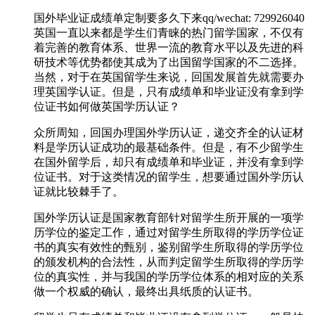
国外毕业证成绩单定制要多久下来qq/wechat: 729926040
英国一直以来都是学生们青睐的热门留学国家，不仅有
着完善的教育体系、世界一流的教育水平以及先进的科
研技术等优势都使其成为了出国留学国家的不二选择。
当然，对于在英国留学生来说，回国发展首先就需要办
理英国学认证。但是，只有成绩单和毕业证没有拿到学
位证书如何做英国学历认证？
众所周知，回国办理国外学历认证，递交齐全的认证材
料是学历认证成功的最基础条件。但是，有不少留学生
在国外留学后，却只有成绩单和毕业证，并没有拿到学
位证书。对于这类情况的留学生，想要通过国外学历认
证就比较棘手了。
国外学历认证是国家教育部针对留学生所开展的一项学
历学位的鉴定工作，通过对留学生所取得的学历学位证
书的真实有效性的甄别，鉴别留学生所取得的学历学位
的颁发机构的合法性，从而判定留学生所取得的学历学
位的真实性，并与我国的学历学位体系的相对应的关系
做一个权威的确认，最终出具纸质的认证书。