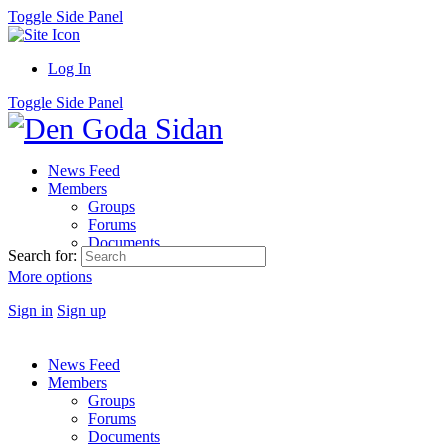
Toggle Side Panel
Log In
Toggle Side Panel
News Feed
Members
Groups
Forums
Documents
Search for:
More options
Sign in
Sign up
News Feed
Members
Groups
Forums
Documents