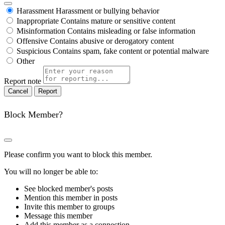
Harassment
Harassment or bullying behavior
Inappropriate
Contains mature or sensitive content
Misinformation
Contains misleading or false information
Offensive
Contains abusive or derogatory content
Suspicious
Contains spam, fake content or potential malware
Other
Report note
Report
Block Member?
Please confirm you want to block this member.
You will no longer be able to:
See blocked member's posts
Mention this member in posts
Invite this member to groups
Message this member
Add this member as a connection