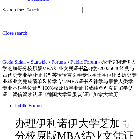
Search for:
Close search
Goda Sidan – Startsida
›
Forums
›
Public Forum
›
办理伊利诺伊大
学芝加哥分校原版MBA结业文凭证书💁Q微729926040经典与
古代史专业毕业证书🤞英语语言文学专业学士学位证🤞历史专
业毕业文凭成绩单🤞哲学专业MBA证书🤞神学与宗教人类学
专业本科学位证🤞100%校原版毕业证书成绩单🤞真是留学认
证，留信留才认证《德国大学留服认 证》加拿大学历
Public Forum
办理伊利诺伊大学芝加哥
分校原版MBA结业文凭证