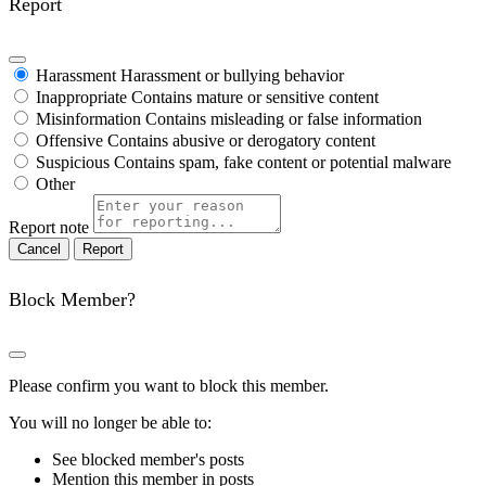
Report
Harassment
Harassment or bullying behavior
Inappropriate
Contains mature or sensitive content
Misinformation
Contains misleading or false information
Offensive
Contains abusive or derogatory content
Suspicious
Contains spam, fake content or potential malware
Other
Report note
Report
Block Member?
Please confirm you want to block this member.
You will no longer be able to:
See blocked member's posts
Mention this member in posts