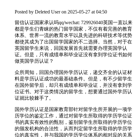
Posted by
Deleted User
on 2025-05-27 at 04:50
留信认证国家承认吗qq/wechat: 729926040英国一直以来
都是学生们青睐的热门留学国家，不仅有着完善的教育
体系、世界一流的教育水平以及先进的科研技术等优势
都使其成为了出国留学国家的不二选择。当然，对于在
英国留学生来说，回国发展首先就需要办理英国学认
证。但是，只有成绩单和毕业证没有拿到学位证书如何
做英国学历认证？
众所周知，回国办理国外学历认证，递交齐全的认证材
料是学历认证成功的最基础条件。但是，有不少留学生
在国外留学后，却只有成绩单和毕业证，并没有拿到学
位证书。对于这类情况的留学生，想要通过国外学历认
证就比较棘手了。
国外学历认证是国家教育部针对留学生所开展的一项学
历学位的鉴定工作，通过对留学生所取得的学历学位证
书的真实有效性的甄别，鉴别留学生所取得的学历学位
的颁发机构的合法性，从而判定留学生所取得的学历学
位的真实性，并与我国的学历学位体系的相对应的关系