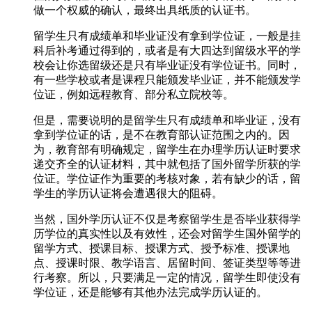
做一个权威的确认，最终出具纸质的认证书。
留学生只有成绩单和毕业证没有拿到学位证，一般是挂
科后补考通过得到的，或者是有大四达到留级水平的学
校会让你选留级还是只有毕业证没有学位证书。同时，
有一些学校或者是课程只能颁发毕业证，并不能颁发学
位证，例如远程教育、部分私立院校等。
但是，需要说明的是留学生只有成绩单和毕业证，没有
拿到学位证的话，是不在教育部认证范围之内的。因
为，教育部有明确规定，留学生在办理学历认证时要求
递交齐全的认证材料，其中就包括了国外留学所获的学
位证。学位证作为重要的考核对象，若有缺少的话，留
学生的学历认证将会遭遇很大的阻碍。
当然，国外学历认证不仅是考察留学生是否毕业获得学
历学位的真实性以及有效性，还会对留学生国外留学的
留学方式、授课目标、授课方式、授予标准、授课地
点、授课时限、教学语言、居留时间、签证类型等等进
行考察。所以，只要满足一定的情况，留学生即使没有
学位证，还是能够有其他办法完成学历认证的。