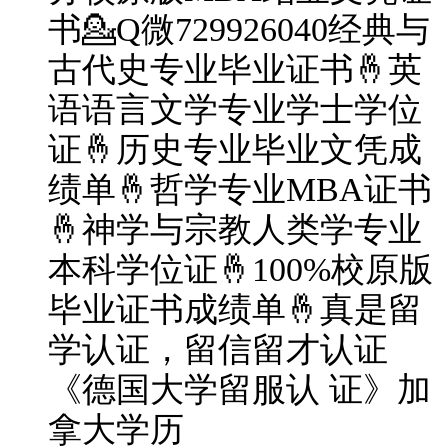
书💁Q微729926040经典与
古代史专业毕业证书🤞英
语语言文学专业学士学位
证🤞历史专业毕业文凭成
绩单🤞哲学专业MBA证书
🤞神学与宗教人类学专业
本科学位证🤞100%校原版
毕业证书成绩单🤞真是留
学认证，留信留才认证
《德国大学留服认 证》加
拿大学历