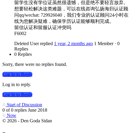
留学生没有学位证虽然很遗憾，但是绝不要轻言放弃。
想要轻松解决这类难题，可以在线咨询弘扬海归认证顾
问qq/wechat: 729926040，我们专业的认证顾问24小时在
线为您解决疑难，确保学历认证能够顺利完成。
留信认证和留服认证冲突吗
F6002
Deleted User
replied
1 year, 2 months ago
1 Member
·
0
Replies
0 Replies
Sorry, there were no replies found.
Log In to Reply
Log in to reply.
Log In to Reply
Start of Discussion
0
of
0
replies
June 2018
Now
© 2026 - Den Goda Sidan