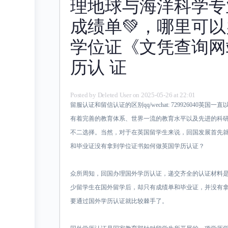
理地球与海洋科学专
成绩单💚，哪里可
学位证《文凭查询网
历认 证
Posted by
Deleted User
on 2025-05-26 at 22:01
留服认证和留信认证的区别qq/wechat: 729926040
有着完善的教育体系、世界一流的教育水平以及先进的科
不二选择。当然，对于在英国留学生来说，回国发展首先
和毕业证没有拿到学位证书如何做英国学历认证？
众所周知，回国办理国外学历认证，递交齐全的认证材料
少留学生在国外留学后，却只有成绩单和毕业证，并没有
要通过国外学历认证就比较棘手了。