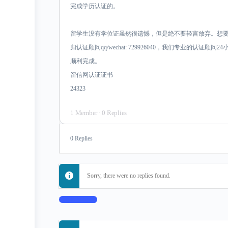
完成学历认证的。
留学生没有学位证虽然很遗憾，但是绝不要轻言放弃。想
归认证顾问qq/wechat: 729926040，我们专业的认
顺利完成。
留信网认证证书
24323
1 Member
·
0 Replies
0 Replies
Sorry, there were no replies found.
Log In to Reply