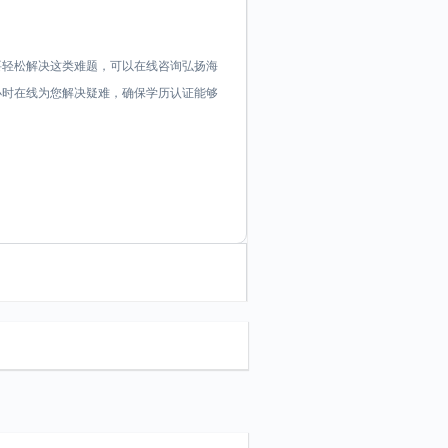
要轻松解决这类难题，可以在线咨询弘扬海
证顾问24小时在线为您解决疑难，确保学历认证能够