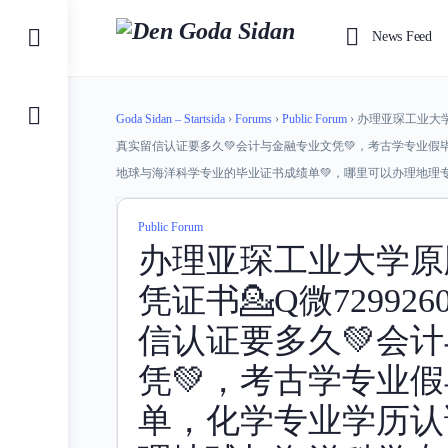
Toggle
News Feed
Side
Panel
Goda Sidan – Startsida
›
Forums
›
Public Forum
›
办理亚琛工业大学原
真实留信认证要多久💚会计与金融专业文凭💚，考古学专业假
地球与海洋科学专业的毕业证书成绩单💚，哪里可以办理地理专
Public Forum
办理亚琛工业大学原
凭证书💁Q微72992
信认证要多久💚会
凭💚，考古学专业
单，化学专业学历认