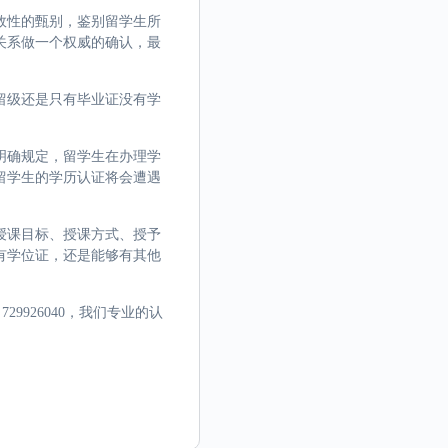
效性的甄别，鉴别留学生所
关系做一个权威的确认，最
留级还是只有毕业证没有学
明确规定，留学生在办理学
留学生的学历认证将会遭遇
授课目标、授课方式、授予
有学位证，还是能够有其他
9926040，我们专业的认