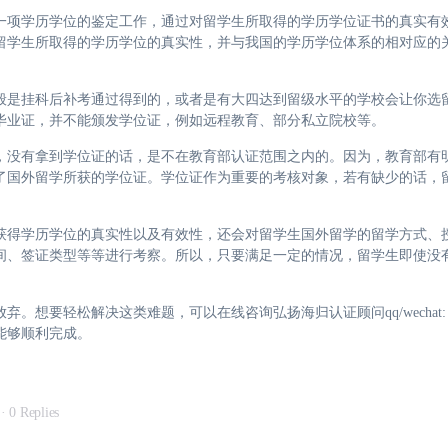
一项学历学位的鉴定工作，通过对留学生所取得的学历学位证书的真实有
留学生所取得的学历学位的真实性，并与我国的学历学位体系的相对应的
般是挂科后补考通过得到的，或者是有大四达到留级水平的学校会让你选
毕业证，并不能颁发学位证，例如远程教育、部分私立院校等。
，没有拿到学位证的话，是不在教育部认证范围之内的。因为，教育部有
了国外留学所获的学位证。学位证作为重要的考核对象，若有缺少的话，
获得学历学位的真实性以及有效性，还会对留学生国外留学的留学方式、
间、签证类型等等进行考察。所以，只要满足一定的情况，留学生即使没
要轻松解决这类难题，可以在线咨询弘扬海归认证顾问qq/wechat: 72
能够顺利完成。
·
0 Replies