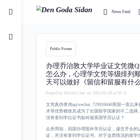
Toggle
News Feed
Side
Panel
Public Forum
办理乔治敦大学毕业证文凭微Q7
怎么办，心理学文凭等级排列
天可以做好《留信和留服有什
Posted by
Deleted User
on 2025-05-28 at 09:11
文凭真伪查询qq/wechat: 72992604
术等优势都使其成为了出国留学国家的不二选择
没有拿到学位证书如何做英国学历认证？
众所周知，回国办理国外学历认证，递交齐全的
证，并没有拿到学位证书。对于这类情况的留学