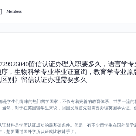
Members
29926040留信认证办理入职要多久，语言学
顺序，生物科学专业毕业证查询，教育学专业原
么区别》留信认证办理需要多久
0英国一直以来都是学生们青睐的热门留学国家，不仅有着完善的教育体系、世界一
。当然，对于在英国留学生来说，回国发展首先就需要办理英国学认证。
认证材料是学历认证成功的最基础条件。但是，有不少留学生在国外留学
生，想要通过国外学历认证就比较棘手了。