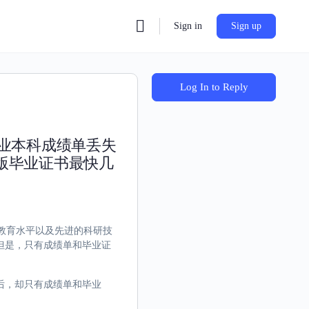
Sign in
Sign up
Log In to Reply
专业本科成绩单丢失
版毕业证书最快几
流的教育水平以及先进的科研技
但是，只有成绩单和毕业证
后，却只有成绩单和毕业