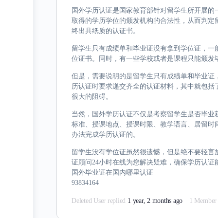
国外学历认证是国家教育部针对留学生所开展的
取得的学历学位的颁发机构的合法性，从而判定
终出具纸质的认证书。
留学生只有成绩单和毕业证没有拿到学位证，一
位证书。同时，有一些学校或者是课程只能颁发
但是，需要说明的是留学生只有成绩单和毕业证
历认证时要求递交齐全的认证材料，其中就包括
很大的阻碍。
当然，国外学历认证不仅是考察留学生是否毕业
标准、授课地点、授课时限、教学语言、居留时
办法完成学历认证的。
留学生没有学位证虽然很遗憾，但是绝不要轻言放弃。想
证顾问24小时在线为您解决疑难，确保学历认证
国外毕业证在国内哪里认证
93834164
Deleted User
replied
1 year, 2 months ago
1 Member