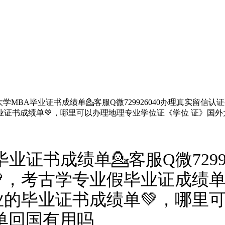
学MBA毕业证书成绩单💁客服Q微729926040办理真实留信
业证书成绩单💚，哪里可以办理地理专业学位证《学位 证》国
业证书成绩单💁客服Q微7299
💚，考古学专业假毕业证成绩
的毕业证书成绩单💚，哪里
单回国有用吗