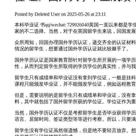
Posted by
Deleted User
on 2025-05-26 at 23:11
本科毕业证 书qq/wechat: 729926040英
家的不二选择。当然，对于在英国留学生来说，回国发展
众所周知，回国办理国外学历认证，递交齐全的认证材料
情况的留学生，想要通过国外学历认证就比较棘手了。
国外学历认证是国家教育部针对留学生所开展的一项学历
性，从而判定留学生所取得的学历学位的真实性，并与我
留学生只有成绩单和毕业证没有拿到学位证，一般是挂科
课程只能颁发毕业证，并不能颁发学位证，例如远程教育
但是，需要说明的是留学生只有成绩单和毕业证，没有拿
料，其中就包括了国外留学所获的学位证。学位证作为重
当然，国外学历认证不仅是考察留学生是否毕业获得学历
语言、居留时间、签证类型等等进行考察。所以，只要满
留学生没有学位证虽然很遗憾，但是绝不要轻言放弃。想要轻松