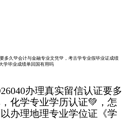
认证要多久💚会计与金融专业文凭💚，考古学专业假毕业证成绩
外大学毕业成绩单回国有用吗
26040办理真实留信认证要多
单，化学专业学历认证💚，怎
可以办理地理专业学位证《学