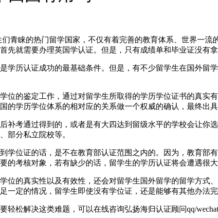
国一直以来都是学生们青睐的热门留学国家，不仅有着完善的教育体系、
首先就需要办理英国学认证。但是，只有成绩单和毕业证没有拿
是学历认证成功的最基础条件。但是，有不少留学生在国外留学
学位的鉴定工作，通过对留学生所取得的学历学位证书的真实有
国的学历学位体系的相对应的关系做一个权威的确认，最终出具
后补考通过得到的，或者是有大四达到留级水平的学校会让你选
、部分私立院校等。
到学位证的话，是不在教育部认证范围之内的。因为，教育部有
要的考核对象，若有缺少的话，留学生的学历认证将会遭遇很大
学位的真实性以及有效性，还会对留学生国外留学的留学方式、
足一定的情况，留学生即使没有学位证，还是能够有其他办法完
解决这类难题，可以在线咨询弘扬海归认证顾问qq/wechat: 