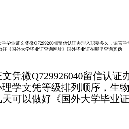
学毕业证文凭微Q729926040留信认证办理入职要多久，语
做好《国外大学毕业证查询网址》国外毕业证在哪里查询真伪
凭微Q729926040留信认
心理学文凭等级排列顺序，生
几天可以做好《国外大学毕业