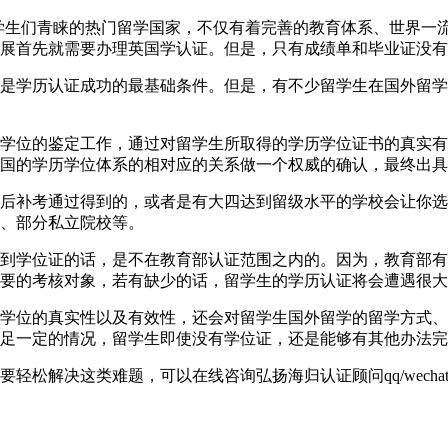
英国一直以来都是学生们青睐的热门留学国家，不仅有着完善的教育体系
展首先就需要办理英国学认证。但是，只有成绩单和毕业证没有
是学历认证成功的最基础条件。但是，有不少留学生在国外留学
学位的鉴定工作，通过对留学生所取得的学历学位证书的真实有
国的学历学位体系的相对应的关系做一个权威的确认，最终出具
后补考通过得到的，或者是有大四达到留级水平的学校会让你选
、部分私立院校等。
到学位证的话，是不在教育部认证范围之内的。因为，教育部有
要的考核对象，若有缺少的话，留学生的学历认证将会遭遇很大
学位的真实性以及有效性，还会对留学生国外留学的留学方式、
足一定的情况，留学生即使没有学位证，还是能够有其他办法完
解决这类难题，可以在线咨询弘扬海归认证顾问qq/wechat: 