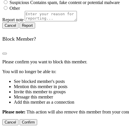
Suspicious
Contains spam, fake content or potential malware
Other
Report note
Report
Block Member?
Please confirm you want to block this member.
You will no longer be able to:
See blocked member's posts
Mention this member in posts
Invite this member to groups
Message this member
Add this member as a connection
Please note:
This action will also remove this member from your conne
Confirm