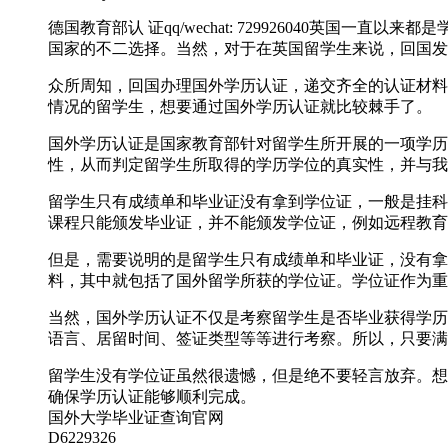
德国教育部认 证qq/wechat: 729926040
国家的不二选择。当然，对于在英国留学生来说，回国发
众所周知，回国办理国外学历认证，递交齐全的认证材料
情况的留学生，想要通过国外学历认证就比较棘手了。
国外学历认证是国家教育部针对留学生所开展的一项学历
性，从而判定留学生所取得的学历学位的真实性，并与我
留学生只有成绩单和毕业证没有拿到学位证，一般是挂科
课程只能颁发毕业证，并不能颁发学位证，例如远程教育
但是，需要说明的是留学生只有成绩单和毕业证，没有拿
料，其中就包括了国外留学所获的学位证。学位证作为重
当然，国外学历认证不仅是考察留学生是否毕业获得学历
语言、居留时间、签证类型等等进行考察。所以，只要满
留学生没有学位证虽然很遗憾，但是绝不要轻言放弃。想要轻松
确保学历认证能够顺利完成。
国外大学毕业证查询官网
D6229326