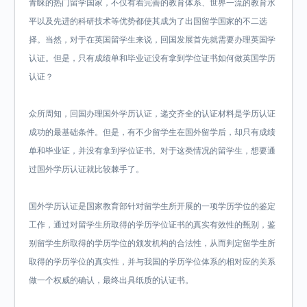
青睐的热门留学国家，不仅有着完善的教育体系、世界一流的教育水
平以及先进的科研技术等优势都使其成为了出国留学国家的不二选
择。当然，对于在英国留学生来说，回国发展首先就需要办理英国学
认证。但是，只有成绩单和毕业证没有拿到学位证书如何做英国学历
认证？
众所周知，回国办理国外学历认证，递交齐全的认证材料是学历认证
成功的最基础条件。但是，有不少留学生在国外留学后，却只有成绩
单和毕业证，并没有拿到学位证书。对于这类情况的留学生，想要通
过国外学历认证就比较棘手了。
国外学历认证是国家教育部针对留学生所开展的一项学历学位的鉴定
工作，通过对留学生所取得的学历学位证书的真实有效性的甄别，鉴
别留学生所取得的学历学位的颁发机构的合法性，从而判定留学生所
取得的学历学位的真实性，并与我国的学历学位体系的相对应的关系
做一个权威的确认，最终出具纸质的认证书。