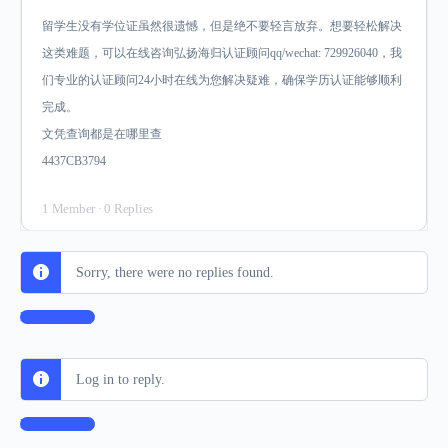
留学生没有学位证虽然很遗憾，但是绝不要轻言放弃。想要轻松解决
这类难题，可以在线咨询弘扬海归认证顾问qq/wechat: 729926040，我
们专业的认证顾问24小时在线为您解决疑难，确保学历认证能够顺利
完成。
文凭查询都是在哪里查
4437CB3794
1 Member
·
0 Replies
Sorry, there were no replies found.
Log In to Reply
Log in to reply.
Log In to Reply