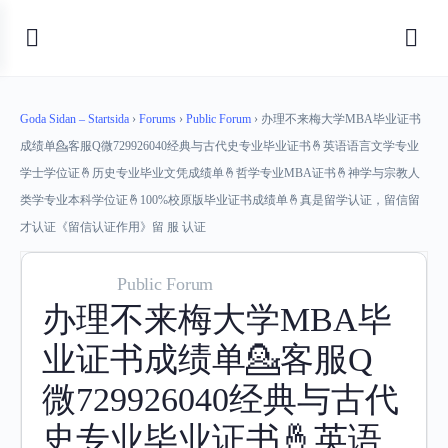
Goda Sidan – Startsida
›
Forums
›
Public Forum
›
办理不来梅大学MBA毕业证书
成绩单💁客服Q微729926040经典与古代史专业毕业证书🤞英语语言文学专业
学士学位证🤞历史专业毕业文凭成绩单🤞哲学专业MBA证书🤞神学与宗教人
类学专业本科学位证🤞100%校原版毕业证书成绩单🤞真是留学认证，留信留
才认证《留信认证作用》留 服 认证
Public Forum
办理不来梅大学MBA毕
业证书成绩单💁客服Q
微729926040经典与古代
史专业毕业证书🤞英语