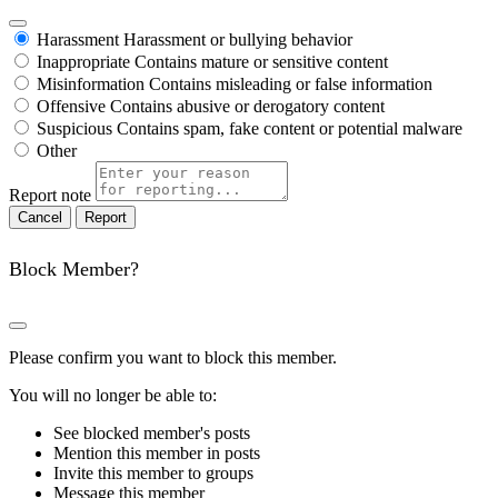
Harassment
Harassment or bullying behavior
Inappropriate
Contains mature or sensitive content
Misinformation
Contains misleading or false information
Offensive
Contains abusive or derogatory content
Suspicious
Contains spam, fake content or potential malware
Other
Report note
Report
Block Member?
Please confirm you want to block this member.
You will no longer be able to:
See blocked member's posts
Mention this member in posts
Invite this member to groups
Message this member