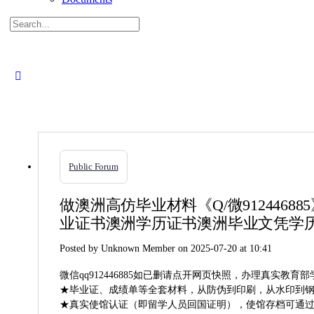
Search
for:
Close
search
Public Forum
做澳洲高仿毕业材料《Q/微91244
业证书澳洲学历证书澳洲毕业文凭学历学位认
Posted by
Unknown Member
on 2025-07-20 at 10:41
微信qq912446885如已删请点开网页快照，办理真实
★毕业证、成绩单等全套材料，从防伪到印刷，从水印到钢印
★真实使馆认证（即留学人员回国证明），使馆存档可通