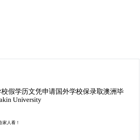
国外学校假学历文凭申请国外学校保录取澳洲毕
iversity
！给家人看！