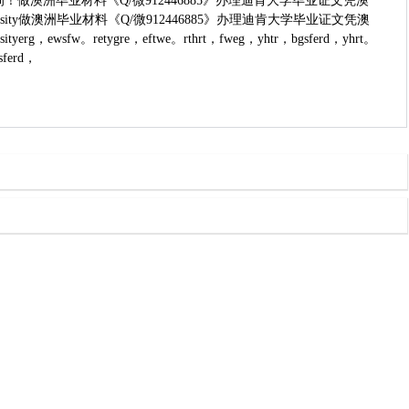
洲毕业材料《Q/微912446885》办理迪肯大学毕业证文凭澳
ty做澳洲毕业材料《Q/微912446885》办理迪肯大学毕业证文凭澳
etygre，eftwe。rthrt，fweg，yhtr，bgsferd，yhrt。
sferd，