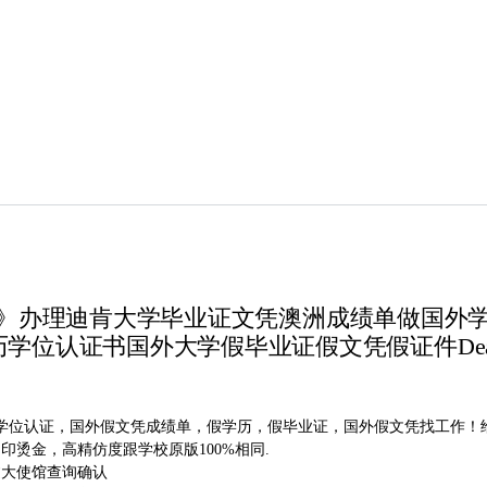
6885》办理迪肯大学毕业证文凭澳洲成绩单做
证书国外大学假毕业证假文凭假证件Deakin Un
教育部学位认证，国外假文凭成绩单，假学历，假毕业证，国外假文凭找工作
烫金，高精仿度跟学校原版100%相同.
过大使馆查询确认