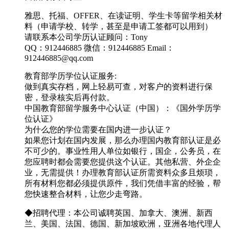
雅思、托福、OFFER、在读证明、学生卡等留学相关材
料（申请学校、转学，甚至是申请工签都可以用到）
请联系本公司学历认证顾问：Tony
QQ：912446885 微信：912446885 Email：
912446885@qq.com
教育部学历学位认证服务:
做到真实存档，网上轻易可查，对客户的资料进行保
密，登录核实后再付款。
中国教育部留学服务中心认证（中国）：《国外学历学
位认证》
为什么您的学位需要在国内进一步认证？
如果您计划在国内发展，那么办理国内教育部认证是必
不可少的。事业性用人单位如银行，国企，公务员，在
您应聘时都会需要您提供这个认证。其他私营、外企企
业，无需提供！办理教育部认证所需资料众多且烦琐，
所有材料您都必须提供原件，我们凭借丰富的经验，帮
您快速整合材料，让您少走弯路。
◆招聘代理：本公司诚聘英国、加拿大、澳洲、新西
兰、美国、法国、德国、新加坡欧洲，亚洲各地代理人