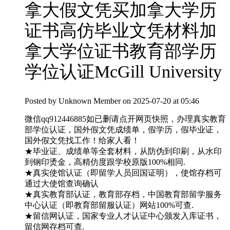
拿大假文凭买加拿大学历
证书高仿毕业文凭材料加
拿大学位证书教育部学历
学位认证McGill University
Posted by
Unknown Member
on 2025-07-20 at 05:46
微信qq912446885如已删请点开网页快照，办理真实教育
部学位认证，国外假文凭成绩单，假学历，假毕业证，
国外假文凭找工作！给家人看！
★毕业证、成绩单等全套材料，从防伪到印刷，从水印
到钢印烫金，高精仿度跟学校原版100%相同.
★真实使馆认证（即留学人员回国证明），使馆存档可
通过大使馆查询确认
★真实教育部认证，教育部存档，中国教育部留学服务
中心认证（即教育部留服认证）网站100%可查.
★留信网认证，国家专业人才认证中心颁发入库证书，
留信网存档可查.