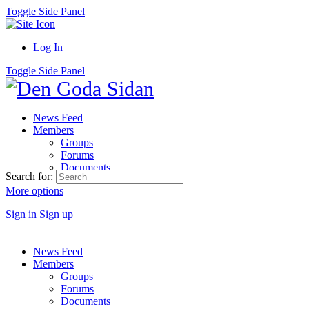
Toggle Side Panel
Log In
Toggle Side Panel
News Feed
Members
Groups
Forums
Documents
Search for:
More options
Sign in
Sign up
News Feed
Members
Groups
Forums
Documents