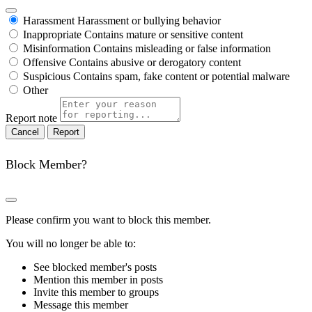
Harassment
Harassment or bullying behavior
Inappropriate
Contains mature or sensitive content
Misinformation
Contains misleading or false information
Offensive
Contains abusive or derogatory content
Suspicious
Contains spam, fake content or potential malware
Other
Report note
Report
Block Member?
Please confirm you want to block this member.
You will no longer be able to:
See blocked member's posts
Mention this member in posts
Invite this member to groups
Message this member