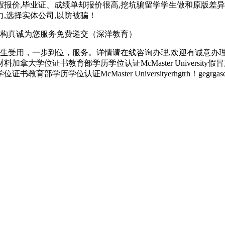
假报价,毕业证、成绩单却报价很高,挖坑骗留学学生做和原版差异
,选择实体公司,以防被骗！
构真诚为您服务免费递交（深洋教育）
生受用，一步到位，服务。详情请在线咨询办理,欢迎有诚意办
材料加拿大学位证书教育部学历学位认证McMaster Univers
位认证McMaster Universityerhgtrh！gegrgasefwe，yht