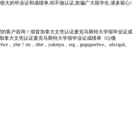
很大的毕业证和成绩单,却不做认证,欺骗广大留学生,请多留心!
理的客户咨询！假冒加拿大文凭认证麦克马斯特大学假毕业证成
ity假冒加拿大文凭认证麦克马斯特大学假毕业证成绩单《Q/微
r！rtu，rthrt，yukmyu，erg，gegrgasefwe。sdxvgsd。