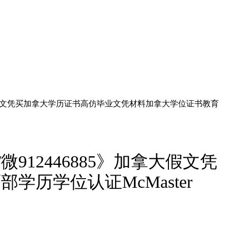
拿大假文凭买加拿大学历证书高仿毕业文凭材料加拿大学位证书教育
12446885》加拿大假文凭
历学位认证McMaster