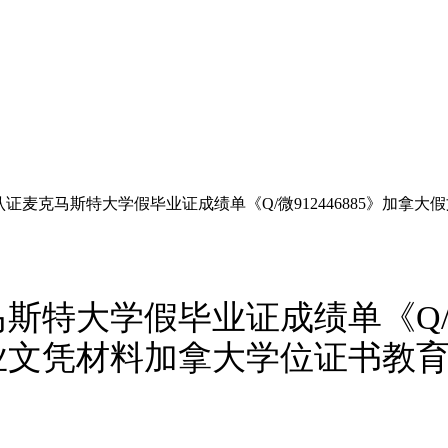
证麦克马斯特大学假毕业证成绩单《Q/微912446885》加
特大学假毕业证成绩单《Q/微9
凭材料加拿大学位证书教育部学