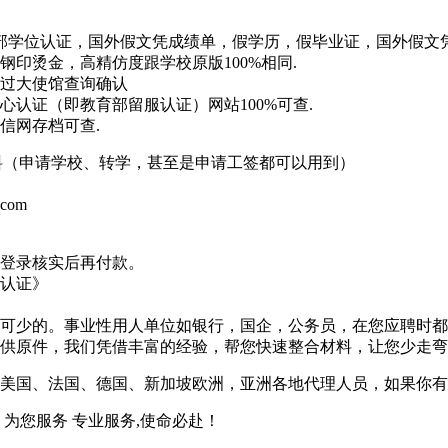
实教育部学位认证，国外假文凭成绩单，假学历，假毕业证，国外假
印烫金，高精仿度跟学校原版100%相同.
过大使馆查询确认
认证（即教育部留服认证）网站100%可查.
信网存档可查.
材料（申请学校、转学，甚至是申请工签都可以用到）
.com
登录核实后再付款。
认证》
可少的。事业性用人单位如银行，国企，公务员，在您应聘时都
供原件，我们凭借丰富的经验，帮您快速整合材料，让您少走弯
美国、法国、德国、新加坡欧洲，亚洲各地代理人员，如果你有
为您服务 专业服务,使命必赴！