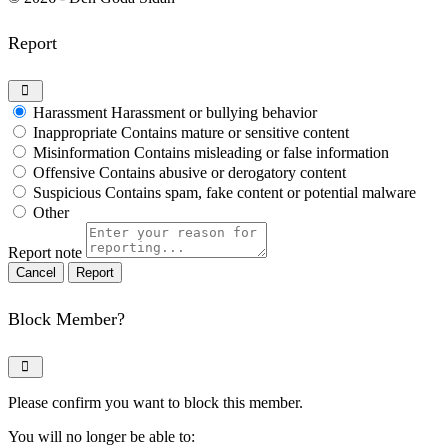
Report
Harassment
Harassment or bullying behavior
Inappropriate
Contains mature or sensitive content
Misinformation
Contains misleading or false information
Offensive
Contains abusive or derogatory content
Suspicious
Contains spam, fake content or potential malware
Other
Report note
Report
Block Member?
Please confirm you want to block this member.
You will no longer be able to: