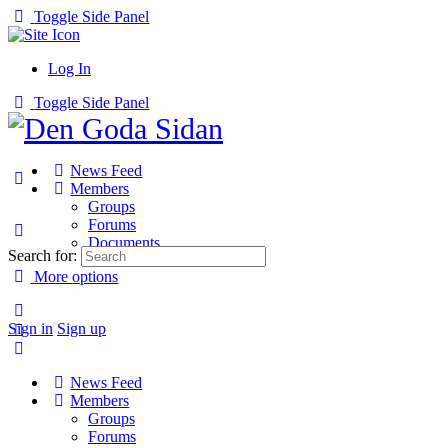
Toggle Side Panel
Log In
Toggle Side Panel
News Feed
Members
Groups
Forums
Documents
Search for:
More options
Sign in
Sign up
News Feed
Members
Groups
Forums