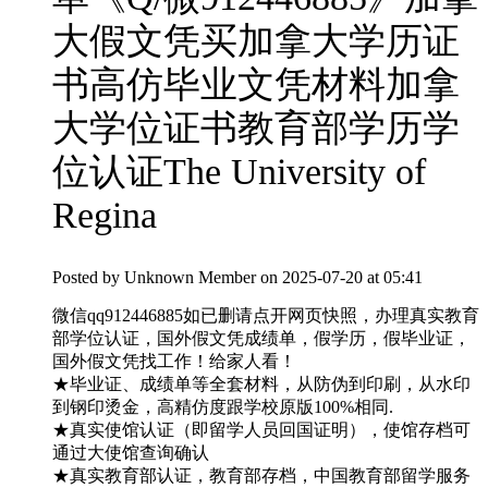
大假文凭买加拿大学历证
书高仿毕业文凭材料加拿
大学位证书教育部学历学
位认证The University of
Regina
Posted by
Unknown Member
on 2025-07-20 at 05:41
微信qq912446885如已删请点开网页快照，办理真实教育
部学位认证，国外假文凭成绩单，假学历，假毕业证，
国外假文凭找工作！给家人看！
★毕业证、成绩单等全套材料，从防伪到印刷，从水印
到钢印烫金，高精仿度跟学校原版100%相同.
★真实使馆认证（即留学人员回国证明），使馆存档可
通过大使馆查询确认
★真实教育部认证，教育部存档，中国教育部留学服务