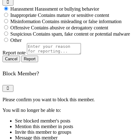
Harassment
Harassment or bullying behavior
Inappropriate
Contains mature or sensitive content
Misinformation
Contains misleading or false information
Offensive
Contains abusive or derogatory content
Suspicious
Contains spam, fake content or potential malware
Other
Report note
Report
Block Member?
Please confirm you want to block this member.
You will no longer be able to:
See blocked member's posts
Mention this member in posts
Invite this member to groups
Message this member