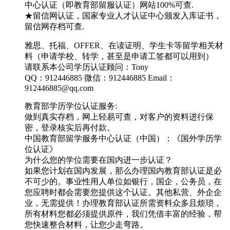
中心认证（即教育部留服认证）网站100%可查.
★留信网认证，国家专业人才认证中心颁发入库证书，
留信网存档可查.
雅思、托福、OFFER、在读证明、学生卡等留学相关材
料（申请学校、转学，甚至是申请工签都可以用到）
请联系本公司学历认证顾问：Tony
QQ：912446885 微信：912446885 Email：
912446885@qq.com
教育部学历学位认证服务:
做到真实存档，网上轻易可查，对客户的资料进行保
密，登录核实后再付款。
中国教育部留学服务中心认证（中国）：《国外学历学
位认证》
为什么您的学位需要在国内进一步认证？
如果您计划在国内发展，那么办理国内教育部认证是必
不可少的。事业性用人单位如银行，国企，公务员，在
您应聘时都会需要您提供这个认证。其他私营、外企企
业，无需提供！办理教育部认证所需资料众多且烦琐，
所有材料您都必须提供原件，我们凭借丰富的经验，帮
您快速整合材料，让您少走弯路。