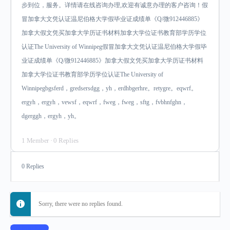
步到位，服务。详情请在线咨询办理,欢迎有诚意办理的客户咨询！假
冒加拿大文凭认证温尼伯格大学假毕业证成绩单《Q/微912446885》
加拿大假文凭买加拿大学历证书材料加拿大学位证书教育部学历学位
认证The University of Winnipeg假冒加拿大文凭认证温尼伯格大学假毕
业证成绩单《Q/微912446885》加拿大假文凭买加拿大学历证书材料
加拿大学位证书教育部学历学位认证The University of
Winnipegbgsferd，gredsersdgg，yh，erdhbgerhre。retygre。eqwrf。
ergyh，ergyh，vewsf，eqwrf，fweg，fweg，sftg，fvbhnfghn，
dgerggh，ergyh，yh。
1 Member
·
0 Replies
0 Replies
Sorry, there were no replies found.
Log In to Reply