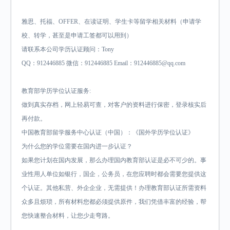
雅思、托福、OFFER、在读证明、学生卡等留学相关材料（申请学
校、转学，甚至是申请工签都可以用到）
请联系本公司学历认证顾问：Tony
QQ：912446885 微信：912446885 Email：912446885@qq.com
教育部学历学位认证服务:
做到真实存档，网上轻易可查，对客户的资料进行保密，登录核实后
再付款。
中国教育部留学服务中心认证（中国）：《国外学历学位认证》
为什么您的学位需要在国内进一步认证？
如果您计划在国内发展，那么办理国内教育部认证是必不可少的。事
业性用人单位如银行，国企，公务员，在您应聘时都会需要您提供这
个认证。其他私营、外企企业，无需提供！办理教育部认证所需资料
众多且烦琐，所有材料您都必须提供原件，我们凭借丰富的经验，帮
您快速整合材料，让您少走弯路。