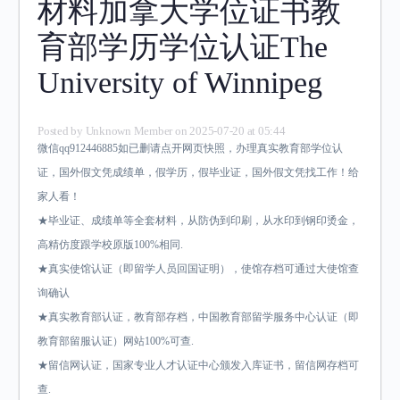
材料加拿大学位证书教
育部学历学位认证The
University of Winnipeg
Posted by
Unknown Member
on 2025-07-20 at 05:44
微信qq912446885如已删请点开网页快照，办理真实教育部学位认
证，国外假文凭成绩单，假学历，假毕业证，国外假文凭找工作！给
家人看！
★毕业证、成绩单等全套材料，从防伪到印刷，从水印到钢印烫金，
高精仿度跟学校原版100%相同.
★真实使馆认证（即留学人员回国证明），使馆存档可通过大使馆查
询确认
★真实教育部认证，教育部存档，中国教育部留学服务中心认证（即
教育部留服认证）网站100%可查.
★留信网认证，国家专业人才认证中心颁发入库证书，留信网存档可
查.