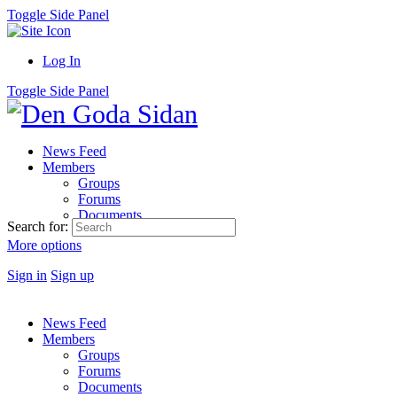
Toggle Side Panel
Log In
Toggle Side Panel
News Feed
Members
Groups
Forums
Documents
Search for:
More options
Sign in
Sign up
News Feed
Members
Groups
Forums
Documents