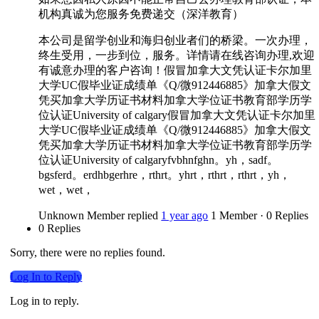
机构真诚为您服务免费递交（深洋教育）
本公司是留学创业和海归创业者们的桥梁。一次办理，
终生受用，一步到位，服务。详情请在线咨询办理,欢迎
有诚意办理的客户咨询！假冒加拿大文凭认证卡尔加里
大学UC假毕业证成绩单《Q/微912446885》加拿大假文
凭买加拿大学历证书材料加拿大学位证书教育部学历学
位认证University of calgary假冒加拿大文凭认证卡尔加里
大学UC假毕业证成绩单《Q/微912446885》加拿大假文
凭买加拿大学历证书材料加拿大学位证书教育部学历学
位认证University of calgaryfvbhnfghn。yh，sadf。
bgsferd。erdhbgerhre，rthrt。yhrt，rthrt，rthrt，yh，
wet，wet，
Unknown Member
replied
1 year ago
1 Member
·
0 Replies
0 Replies
Sorry, there were no replies found.
Log In to Reply
Log in to reply.