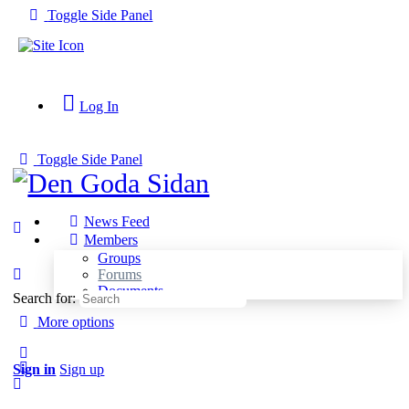
Toggle Side Panel
Log In
Toggle Side Panel
News Feed
Members
Groups
Forums
Documents
Search for:
More options
Sign in
Sign up