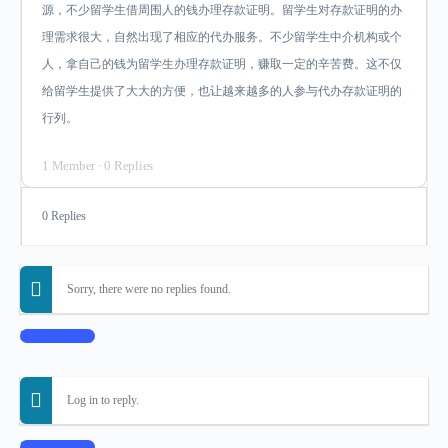
源，不少留学生借周围人的钱办理存款证明。留学生对存款证明的办
理需求很大，自然出现了相应的代办服务。不少留学生中介机构或个
人，拿自己的钱为留学生办理存款证明，赚取一定的辛苦费。这不仅
给留学生提供了大大的方便，也让越来越多的人参与代办存款证明的
行列。
1 Member
·
0 Replies
0 Replies
Sorry, there were no replies found.
Log In to Reply
Log in to reply.
Log In to Reply