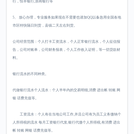
行，恒丰银行,浙商银行等
5、 放心办理，专业服务如果现在不需要也请加QQ以备急用全国各地
市区特快隔日到货，县镇二天左右到货。
公司经营范围：个人打卡工资流水，个人正常银行流水，个人征信报
告，公司对账单，公司财务报表，个人工作收入证明，等一切贷款材
料。
银行流水的不同种类。
代做银行流水个人流水：个人半年内的交易明细,消费 进出帐 转账 网
银 话费充值等。
工资流水：个人有在当地公司工作,并且公司有为员工义务缴纳个
人所得税的流水 每月工资银行代发,银行代缴个人所得税,有消费 进出
帐 转账 网银 话费充值等。