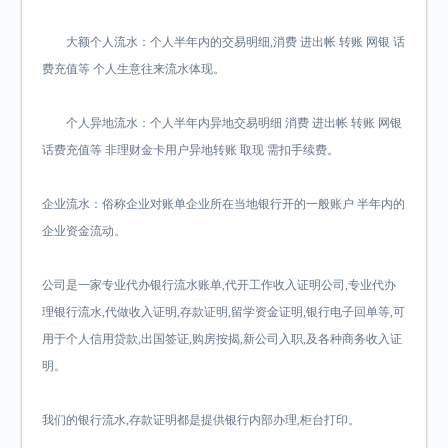
大额个人流水：个人半年内的交易明细,消费 进出帐 转账 网银 话
费充值等 个人生意往来流水体现。
个人异地流水：个人半年内异地交易明细 消费 进出帐 转账 网银
话费充值等 非理财金卡用户异地转账 取现 需扣手续费。
企业流水：俗称企业对账单企业所在当地银行开的一般账户 半年内的
企业资金流动。
公司是一家专业代办银行流水账单,代开工作收入证明公司,专业代办
理银行流水,代做收入证明,存款证明,留学资金证明,银行电子回单等,可
用于个人信用贷款,出国签证,购房按揭,新公司入职,及各种商务收入证
明。
我们的银行流水,存款证明都是提供银行内部办理,柜台打印。